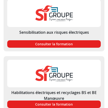
Sensibilisation aux risques électriques
Consulter la formation
Habilitations électriques et recyclages BS et BE
Manœuvre
Consulter la formation