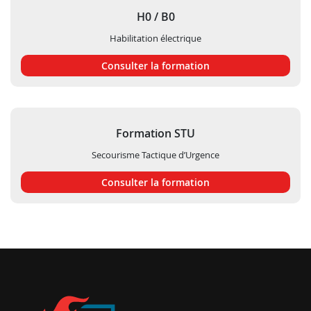
H0 / B0
Habilitation électrique
Consulter la formation
Formation STU
Secourisme Tactique d’Urgence
Consulter la formation