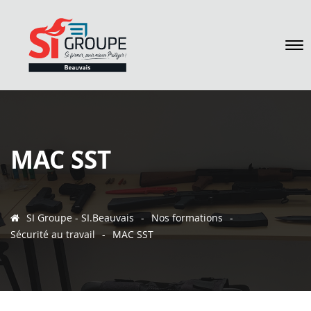
MAC SST
SI Groupe - SI.Beauvais
-
Nos formations
-
Sécurité au travail
-
MAC SST