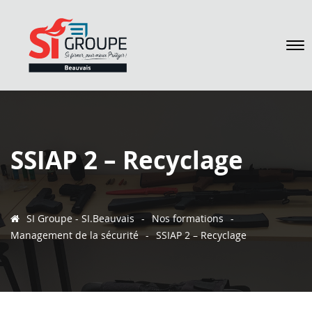
SSIAP 2 – Recyclage
SI Groupe - SI.Beauvais
-
Nos formations
-
Management de la sécurité
-
SSIAP 2 – Recyclage