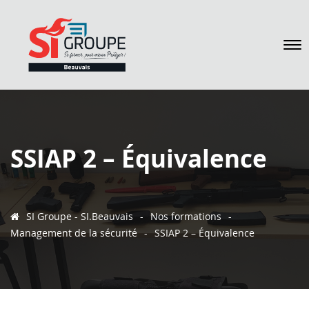
SSIAP 2 – Équivalence
SI Groupe - SI.Beauvais
-
Nos formations
-
Management de la sécurité
-
SSIAP 2 – Équivalence