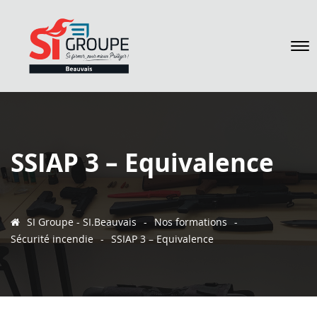
SSIAP 3 – Equivalence
SI Groupe - SI.Beauvais
-
Nos formations
-
Sécurité incendie
-
SSIAP 3 – Equivalence